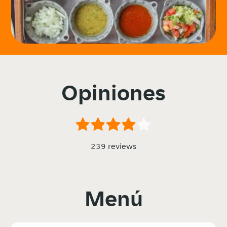
Opiniones
239 reviews
Menú